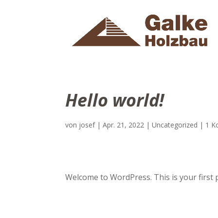
Hello world!
von
josef
|
Apr. 21, 2022
|
Uncategorized
|
1 K
Welcome to WordPress. This is your first pos