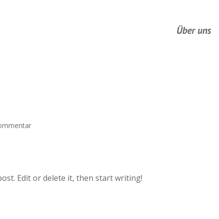
Über uns
ommentar
t. Edit or delete it, then start writing!