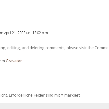
m April 21, 2022 um 12:02 p.m.
ng, editing, and deleting comments, please visit the Comme
rom
Gravatar
.
icht.
Erforderliche Felder sind mit
*
markiert