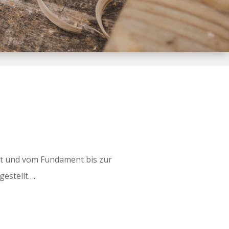
gt und vom Fundament bis zur
estellt….