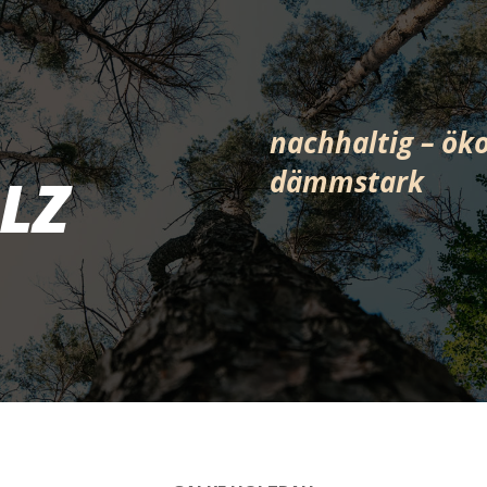
nachhaltig – öko
dämmstark
LZ